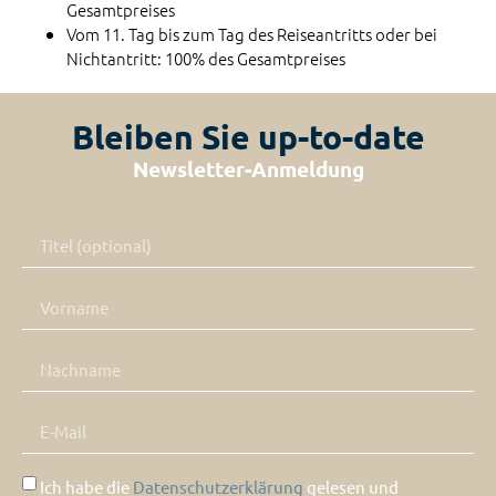
Gesamtpreises
Vom 11. Tag bis zum Tag des Reiseantritts oder bei
Nichtantritt: 100% des Gesamtpreises
Bleiben Sie up-to-date
Newsletter-Anmeldung
Ich habe die
Datenschutzerklärung
gelesen und