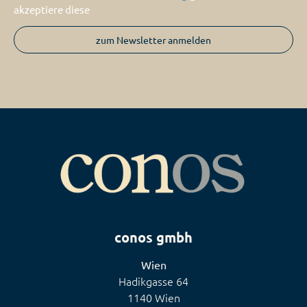
akzeptiere diese
zum Newsletter anmelden
conos gmbh
Wien
Hadikgasse 64
1140 Wien