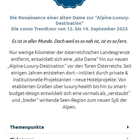
Die Renaissance einer alten Dame zur "Alpine-Luxury-
Destination"
Die conos Trendtour von 12. bis 14. September 2023
Es ist in aller Munde. Doch weil es so nah ist, ist es so fern.
Nur wenige Kilometer der österreichischen Landesgrenze
entfernt, entwickelt sich eine „alte Dame“ hin zur neuen
„Alpine-Luxury-Destination“ vor den Toren Österreichs. Seit
einigen Jahren entstehen dort – initiiert durch private &
institutionelle Projektanten – neue Hotelprojekte. Von
etablierten Größen über luxury-health bis hin zu smart-
budget-design entwickelt sich eine vormals als „verstaubt“
und „bieder“ wirkende Seen-Region zum neuen Sylt der
Alpen.
Themenpunkte