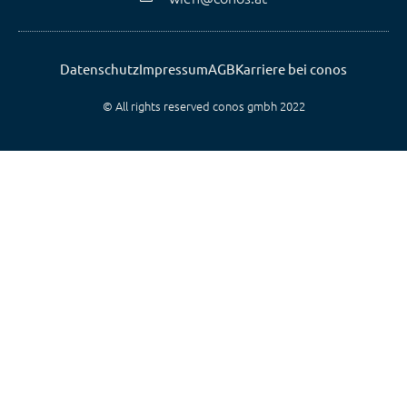
Datenschutz
Impressum
AGB
Karriere bei conos
© All rights reserved conos gmbh 2022