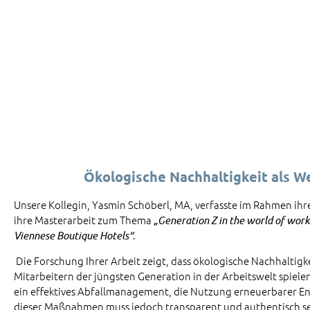
Ökologische Nachhaltigkeit als 
Unsere Kollegin, Yasmin Schöberl, MA, verfasste im Rahmen i
ihre Masterarbeit zum Thema
„Generation Z in the world of work
.
Viennese Boutique Hotels“
Die Forschung Ihrer Arbeit zeigt, dass ökologische Nachhalti
Mitarbeitern der jüngsten Generation in der Arbeitswelt spi
ein effektives Abfallmanagement, die Nutzung erneuerbarer E
dieser Maßnahmen muss jedoch transparent und authentisch se