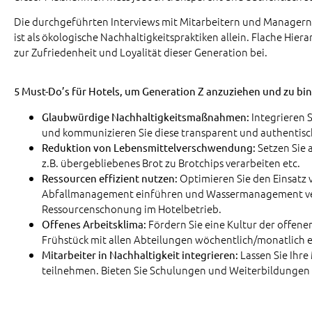
Die durchgeführten Interviews mit Mitarbeitern und Managern 
ist als ökologische Nachhaltigkeitspraktiken allein. Flache Hie
zur Zufriedenheit und Loyalität dieser Generation bei.
5 Must-Do’s für Hotels, um Generation Z anzuziehen und zu bi
Integrieren 
Glaubwürdige Nachhaltigkeitsmaßnahmen:
und kommunizieren Sie diese transparent und authentisc
Setzen Sie 
Reduktion von Lebensmittelverschwendung:
z.B. übergebliebenes Brot zu Brotchips verarbeiten etc.
Optimieren Sie den Einsatz 
Ressourcen effizient nutzen:
Abfallmanagement einführen und Wassermanagement verb
Ressourcenschonung im Hotelbetrieb.
Fördern Sie eine Kultur der offen
Offenes Arbeitsklima:
Frühstück mit allen Abteilungen wöchentlich/monatlich 
Lassen Sie Ihr
Mitarbeiter in Nachhaltigkeit integrieren:
teilnehmen. Bieten Sie Schulungen und Weiterbildungen