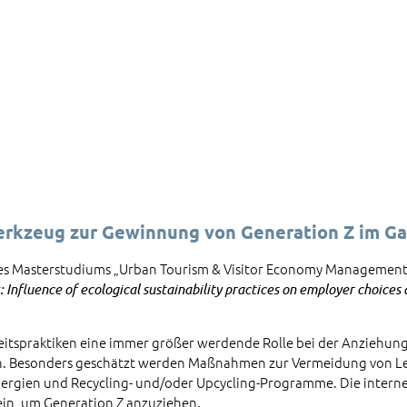
Werkzeug zur Gewinnung von Generation Z im G
hres Masterstudiums „Urban Tourism & Visitor Economy Manageme
: Influence of ecological sustainability practices on employer choices
gkeitspraktiken eine immer größer werdende Rolle bei der Anziehu
elen. Besonders geschätzt werden Maßnahmen zur Vermeidung von 
nergien und Recycling- und/oder Upcycling-Programme. Die inter
in, um Generation Z anzuziehen.