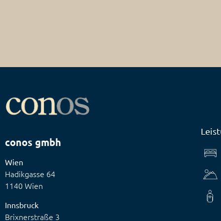
Leis
conos gmbh
Wien
Hadikgasse 64
1140 Wien
Innsbruck
Brixnerstraße 3