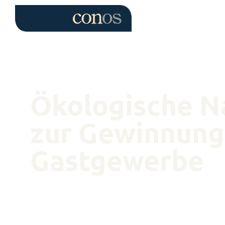
Ökologische N
zur Gewinnung
Gastgewerbe