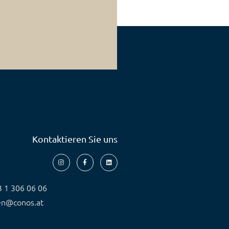
Kontaktieren Sie uns
3 1 306 06 06
en@conos.at