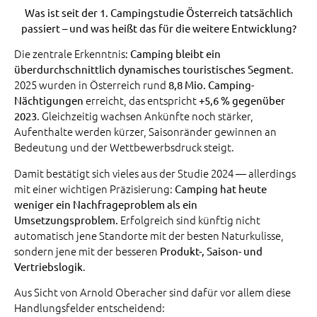
Was ist seit der 1. Campingstudie Österreich tatsächlich
passiert – und was heißt das für die weitere Entwicklung?
Die zentrale Erkenntnis:
Camping bleibt ein
.
überdurchschnittlich dynamisches touristisches Segment
2025 wurden in Österreich rund
8,8 Mio. Camping-
erreicht, das entspricht
Nächtigungen
+5,6 % gegenüber
. Gleichzeitig wachsen Ankünfte noch stärker,
2023
Aufenthalte werden kürzer, Saisonränder gewinnen an
Bedeutung und der Wettbewerbsdruck steigt.
Damit bestätigt sich vieles aus der Studie 2024 — allerdings
mit einer wichtigen Präzisierung:
Camping hat heute
weniger ein Nachfrageproblem als ein
Erfolgreich sind künftig nicht
Umsetzungsproblem.
automatisch jene Standorte mit der besten Naturkulisse,
sondern jene mit der besseren
Produkt-, Saison- und
.
Vertriebslogik
Aus Sicht von Arnold Oberacher sind dafür vor allem diese
Handlungsfelder entscheidend: