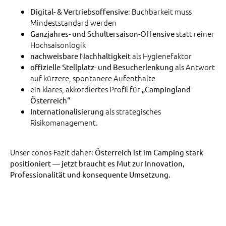
: Buchbarkeit muss
Digital- & Vertriebsoffensive
Mindeststandard werden
statt reiner
Ganzjahres- und Schultersaison-Offensive
Hochsaisonlogik
als Hygienefaktor
nachweisbare Nachhaltigkeit
als Antwort
offizielle Stellplatz- und Besucherlenkung
auf kürzere, spontanere Aufenthalte
ein klares, akkordiertes Profil für
„Campingland
Österreich“
als strategisches
Internationalisierung
Risikomanagement.
Unser conos-Fazit daher:
Österreich ist im Camping stark
positioniert — jetzt braucht es Mut zur Innovation,
Professionalität und konsequente Umsetzung.