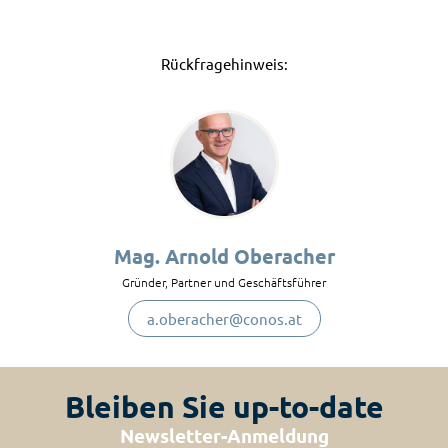
Rückfragehinweis:
Mag. Arnold Oberacher
Gründer, Partner und Geschäftsführer
a.oberacher@conos.at
Bleiben Sie up-to-date
Newsletter-Anmeldung