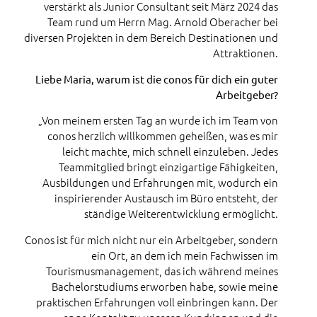
verstärkt als Junior Consultant seit März 2024 das
Team rund um Herrn Mag. Arnold Oberacher bei
diversen Projekten in dem Bereich Destinationen und
Attraktionen.
Liebe Maria, warum ist die conos für dich ein guter
Arbeitgeber?
„Von meinem ersten Tag an wurde ich im Team von
conos herzlich willkommen geheißen, was es mir
leicht machte, mich schnell einzuleben. Jedes
Teammitglied bringt einzigartige Fähigkeiten,
Ausbildungen und Erfahrungen mit, wodurch ein
inspirierender Austausch im Büro entsteht, der
ständige Weiterentwicklung ermöglicht.
Conos ist für mich nicht nur ein Arbeitgeber, sondern
ein Ort, an dem ich mein Fachwissen im
Tourismusmanagement, das ich während meines
Bachelorstudiums erworben habe, sowie meine
praktischen Erfahrungen voll einbringen kann. Der