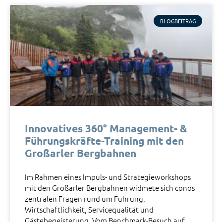
BLOGBEITRAG
Innovatives 360° Management- &
Führungskräfte-Training mit den
Großarler Bergbahnen​
Im Rahmen eines Impuls- und Strategieworkshops
mit den Großarler Bergbahnen widmete sich conos
zentralen Fragen rund um Führung,
Wirtschaftlichkeit, Servicequalität und
Gästebegeisterung. Vom Benchmark-Besuch auf