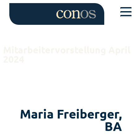
Mitarbeitervorstellung April
2024
Maria Freiberger,
BA