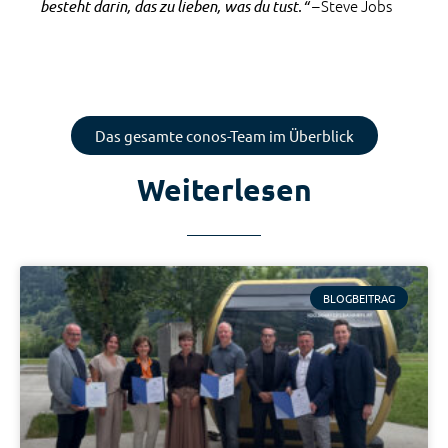
Steve Jobs
besteht darin, das zu lieben, was du tust.“ –
Das gesamte conos-Team im Überblick
Weiterlesen
BLOGBEITRAG