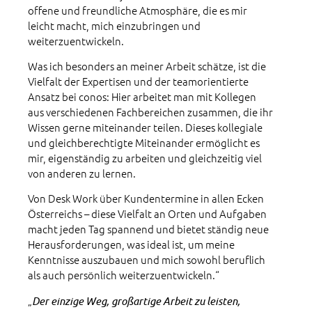
offene und freundliche Atmosphäre, die es mir
leicht macht, mich einzubringen und
weiterzuentwickeln.
Was ich besonders an meiner Arbeit schätze, ist die
Vielfalt der Expertisen und der teamorientierte
Ansatz bei conos: Hier arbeitet man mit Kollegen
aus verschiedenen Fachbereichen zusammen, die ihr
Wissen gerne miteinander teilen. Dieses kollegiale
und gleichberechtigte Miteinander ermöglicht es
mir, eigenständig zu arbeiten und gleichzeitig viel
von anderen zu lernen.
Von Desk Work über Kundentermine in allen Ecken
Österreichs – diese Vielfalt an Orten und Aufgaben
macht jeden Tag spannend und bietet ständig neue
Herausforderungen, was ideal ist, um meine
Kenntnisse auszubauen und mich sowohl beruflich
als auch persönlich weiterzuentwickeln.“
„
Der einzige Weg, großartige Arbeit zu leisten,