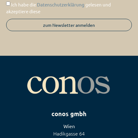
Ich habe die
Datenschutzerklärung
gelesen und
akzeptiere diese
zum Newsletter anmelden
conos gmbh
Wien
Hadikgasse 64