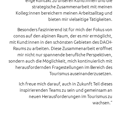
enge Kontakt zu unseren Kund:innen und die
strategische Zusammenarbeit mit meinen
Kolleg:innen bereichern meinen Arbeitsalltag und
bieten mir vielseitige Tätigkeiten.
Besonders faszinierend ist für mich der Fokus von
conos auf den alpinen Raum, der es mir ermöglicht,
mit Kund:innen in den schönsten Gebieten des DACH-
Raums zu arbeiten. Diese Zusammenarbeit eröffnet
mir nicht nur spannende berufliche Perspektiven,
sondern auch die Möglichkeit, mich kontinuierlich mit
herausfordernden Fragestellungen im Bereich des
Tourismus auseinanderzusetzen.
Ich freue mich darauf, auch in Zukunft Teil dieses
inspirierenden Teams zu sein und gemeinsam an
neuen Herausforderungen im Tourismus zu
wachsen.“