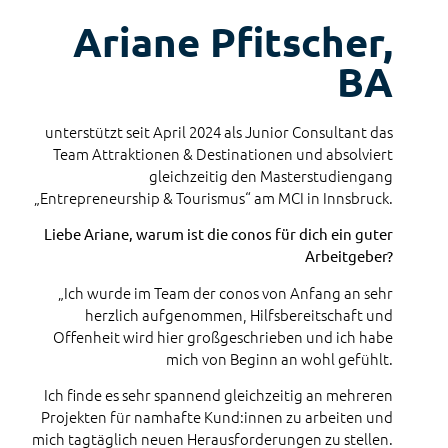
Ariane Pfitscher,
BA
unterstützt seit April 2024 als Junior Consultant das
Team Attraktionen & Destinationen und absolviert
gleichzeitig den Masterstudiengang
„Entrepreneurship & Tourismus“ am MCI in Innsbruck.
Liebe Ariane, warum ist die conos für dich ein guter
Arbeitgeber?
„Ich wurde im Team der conos von Anfang an sehr
herzlich aufgenommen, Hilfsbereitschaft und
Offenheit wird hier großgeschrieben und ich habe
mich von Beginn an wohl gefühlt.
Ich finde es sehr spannend gleichzeitig an mehreren
Projekten für namhafte Kund:innen zu arbeiten und
mich tagtäglich neuen Herausforderungen zu stellen.