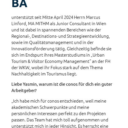
BA
unterstützt seit Mitte April 2024 Herrn Marcus
Linford, MA MITHM als Junior Consultant in Wien
und ist dabei in spannenden Bereichen wie der
Regional-, Destinations- und Strategieentwicklung,
sowie im Qualitätsmanagement und in der
Innovationsförderung tätig. Gleichzeitig befinde sie
sich im Endspurt ihres Masterstudiums in „Urban
Tourism & Visitor Economy Management“ an der FH
der WKW, wobei ihr Fokus stark auf dem Thema
Nachhaltigkeit im Tourismus liegt.
Liebe Yasmin, warum ist die conos für dich ein guter
Arbeitgeber?
„Ich habe mich für conos entschieden, weil meine
akademischen Schwerpunkte und meine
persönlichen Interessen perfekt zu den Projekten
passen. Das Team hat mich toll aufgenommen und
unterstützt mich in jeder Hinsicht. Es herrscht eine