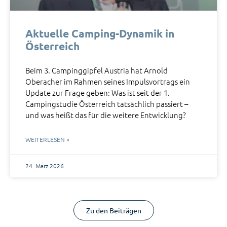
Aktuelle Camping-Dynamik in
Österreich
Beim 3. Campinggipfel Austria hat Arnold
Oberacher im Rahmen seines Impulsvortrags ein
Update zur Frage geben: Was ist seit der 1.
Campingstudie Österreich tatsächlich passiert –
und was heißt das für die weitere Entwicklung?
WEITERLESEN »
24. März 2026
Zu den Beiträgen