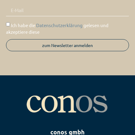
Ich habe die
Datenschutzerklärung
gelesen und
akzeptiere diese
zum Newsletter anmelden
conos gmbh