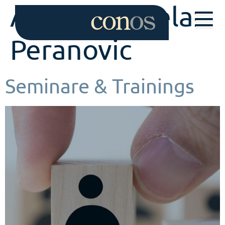
Autor:
Mihaela
Peranovic
Seminare & Trainings