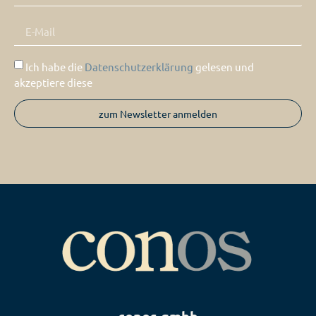
Ich habe die
Datenschutzerklärung
gelesen und
akzeptiere diese
zum Newsletter anmelden